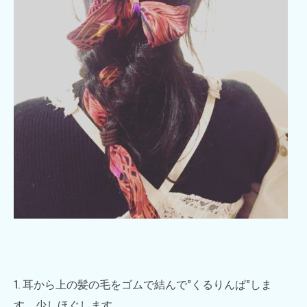
1. 耳から上の髪の毛をゴムで結んで”くるりんぱ”しま
す。少しほぐします。