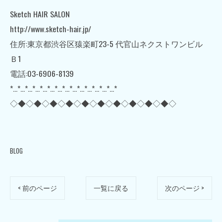
Sketch HAIR SALON
http://www.sketch-hair.jp/
住所:東京都渋谷区猿楽町23-5 代官山ネクストワンビル
Ｂ1
電話:03-6906-8139
*…*…*…*…*…*…*…*…*…*…*…*…*…*…*
◇◆◇◆◇◆◇◆◇◆◇◆◇◆◇◆◇◆◇◆◇
BLOG
< 前のページ
一覧に戻る
次のページ >