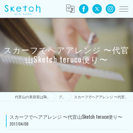
スカーフでヘアアレンジ 〜代官
山Sketch teruco便り〜
代官山の美容室はSketch HAIR SALON
ブログ
スカーフでヘアアレンジ 〜代官山Sketch teruco便り〜
スカーフでヘアアレンジ 〜代官山Sketch teruco便り〜
2017/04/08