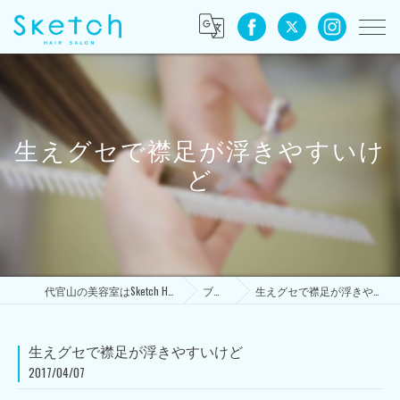
生えグセで襟足が浮きやすいけ
ど
代官山の美容室はSketch HAIR SALON
ブログ
生えグセで襟足が浮きやすいけど
生えグセで襟足が浮きやすいけど
2017/04/07