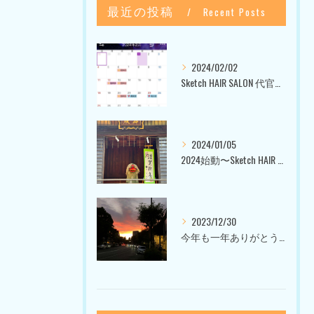
最近の投稿
Recent Posts
2024/02/02
Sketch HAIR SALON 代官山〜美容室ブログ〜
2024/01/05
2024始動〜Sketch HAIR SALON 代官山〜
2023/12/30
今年も一年ありがとうございました〜Sketch HAIR SALON 代官山の美容室〜