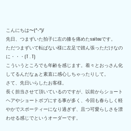
こんにちは〜(^-^)/
先日、つまずいた拍子に左の膝を痛めたsaitouです。
ただつまずいて転ばない様に左足で踏ん張っただけなの
に・・・(T . T)
こういうところでも年齢を感じます。着々とおっさん化
してるんだなぁと素直に感心しちゃったりして。
さて、先日いらしたお客様。
長く担当させて頂いているのですが、以前からショート
ヘアやショートボブにする事が多く、今回も春らしく軽
やかでスポーティーになり過ぎず、且つ可愛らしさを漂
わせる感じでというオーダーです。