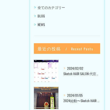
全てのカテゴリー
BLOG
NEWS
最近の投稿
Recent Posts
2024/02/02
Sketch HAIR SALON 代官山〜美容室ブログ〜
2024/01/05
2024始動〜Sketch HAIR SALON 代官山〜