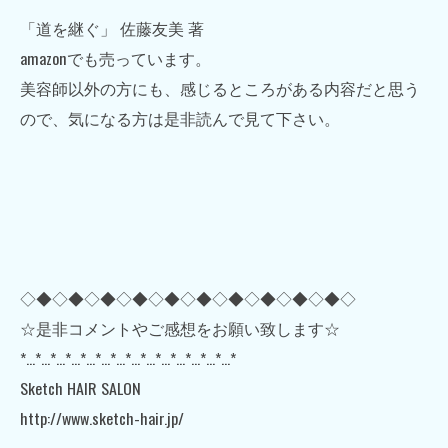
「道を継ぐ」 佐藤友美 著
amazonでも売っています。
美容師以外の方にも、感じるところがある内容だと思う
ので、気になる方は是非読んで見て下さい。
◇◆◇◆◇◆◇◆◇◆◇◆◇◆◇◆◇◆◇◆◇
☆是非コメントやご感想をお願い致します☆
*…*…*…*…*…*…*…*…*…*…*…*…*…*…*
Sketch HAIR SALON
http://www.sketch-hair.jp/
━━━━━━━━━━━━━━━━━━━━