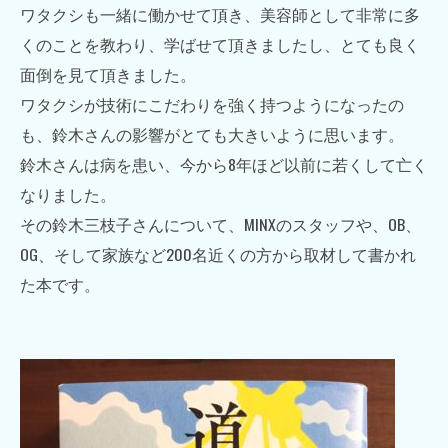
ワタクシも一緒に働かせて頂き、美容師として非常に多
くのことを教わり、学ばせて頂きましたし、とても良く
面倒を見て頂きました。
ワタクシが技術にこだわりを強く持つようになったの
も、鈴木さんの影響がとても大きいように思います。
鈴木さんは病を患い、今から8年ほど以前に若くして亡く
なりました。
その鈴木三枝子さんについて、MINXのスタッフや、OB、
OG、そして家族など200名近くの方から取材して書かれ
た本です。