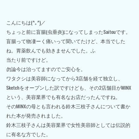
こんにちは(^｡^)／
ちょっと前に盲腸(虫垂炎)になってしまったSaitouです。
盲腸って物凄ーく痛いって聞いてたけど、本当でした
ね。胃薬飲んでも効きませんでした。ふ
当たり前ですけど。
勿論今は治ってますのでご安心を。
ワタクシは美容師になってから3店舗を経て独立し、
Sketchをオープンした訳ですけども、その2店舗目がMINX
という、美容業界でも有名なお店だったんですね。
そのMINXの母とも言われる鈴木三枝子さんについて書か
れた本が発売されました。
鈴木三枝子さんは美容業界で女性美容師としては伝説的
に有名な方でした。