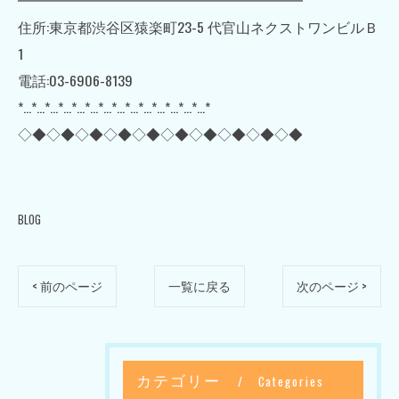
住所:東京都渋谷区猿楽町23-5 代官山ネクストワンビルＢ
1
電話:03-6906-8139
*…*…*…*…*…*…*…*…*…*…*…*…*…*…*
◇◆◇◆◇◆◇◆◇◆◇◆◇◆◇◆◇◆◇◆
BLOG
< 前のページ
一覧に戻る
次のページ >
カテゴリー
Categories