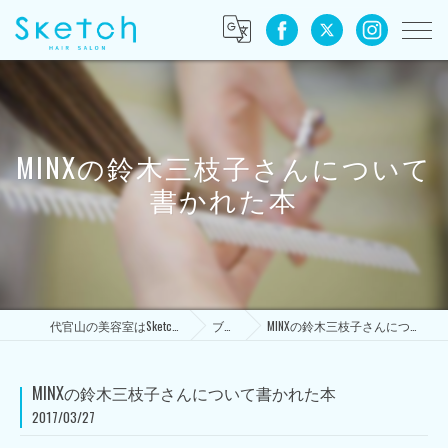
MINXの鈴木三枝子さんについて
書かれた本
代官山の美容室はSketch HAIR SALON
ブログ
MINXの鈴木三枝子さんについて書かれた本
MINXの鈴木三枝子さんについて書かれた本
2017/03/27