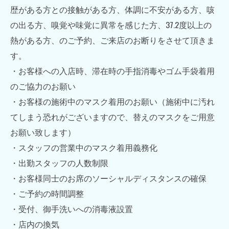
歴がある方との接触がある方、体調に不安がある方、咳
の出る方、嗅覚や味覚に異常を感じた方、
37.2
度以上の
熱がある方、のご予約、ご来店のお断りをさせて頂きま
す。
・お客様への入店時、滞在時の手指消毒やゴム手袋着用
のご協力のお願い
・お客様の施術中のマスク着用のお願い（施術中に汚れ
てしまう恐れがございますので、替えのマスクをご用意
お願い致します）
・スタッフの営業中のマスク着用義務化
・出勤スタッフの人数制限
・お客様同士のお席のソーシャルディスタンスの確保
・ご予約の時間調整
・受付、御手洗いへの消毒液設置
・店内の換気