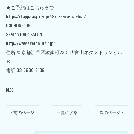
★ご予約はこちらまで
https://kappa.asp.ne.jp/49/reserve-stylist/
0369068139
Sketch HAIR SALON
http://www.sketch-hair.jp/
住所:東京都渋谷区猿楽町23-5 代官山ネクストワンビル
Ｂ1
電話:03-6906-8139
BLOG
< 前のページ
一覧に戻る
次のページ >