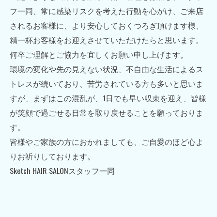
フ一同、常に感染リスクを考えた行動を心がけ、ご来店
されるお客様に、より安心しておくつろぎ頂けます様、
精一杯お客様をお迎えさせていただけたらと思います。
何卒ご理解とご協力を宜しくお願い申し上げます。
環境の変化や先の見えない状況、不自由な生活によるス
トレスが続いており、苦労されている方も多いと思いま
すが、
まずはこの混乱が、
1
日でも早い収束を迎え、皆様
が笑顔で過ごせる日常を取り戻せることを願っておりま
す。
皆様やご家族の方におかれましても、ご自愛のほど心よ
りお祈りしております。
Sketch HAIR SALON
スタッフ一同