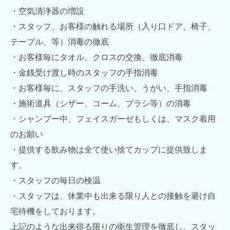
・空気清浄器の増設
・スタッフ、お客様の触れる場所（入り口ドア、椅子、
テーブル、等）消毒の徹底
・お客様毎にタオル、クロスの交換、徹底消毒
・金銭受け渡し時のスタッフの手指消毒
・お客様毎に、スタッフの手洗い、うがい、手指消毒
・施術道具（シザー、コーム、ブラシ等）の消毒
・シャンプー中、フェイスガーゼもしくは、マスク着用
のお願い
・提供する飲み物は全て使い捨てカップに提供致しま
す。
・スタッフの毎日の検温
・スタッフは、休業中も出来る限り人との接触を避け自
宅待機をしております。
上記のような出来得る限りの衛生管理を徹底し、スタッ