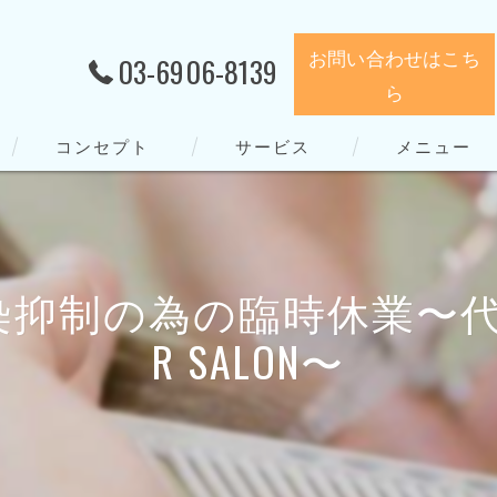
お問い合わせはこち
03-6906-8139
ら
コンセプト
サービス
メニュー
制の為の臨時休業〜代官山の美
R SALON〜