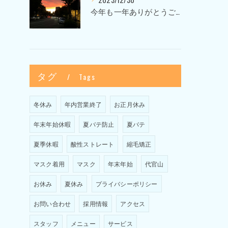
今年も一年ありがとうございました〜Sketch HAIR SALON 代官山の美容室〜
タグ
Tags
冬休み
年内営業終了
お正月休み
年末年始休暇
夏バテ防止
夏バテ
夏季休暇
酸性ストレート
縮毛矯正
マスク着用
マスク
年末年始
代官山
お休み
夏休み
プライバシーポリシー
お問い合わせ
採用情報
アクセス
スタッフ
メニュー
サービス