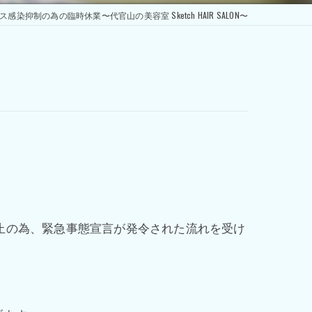
染抑制の為の臨時休業〜代官山の美容室 Sketch HAIR SALON〜
止の為、緊急事態宣言が発令された流れを受け