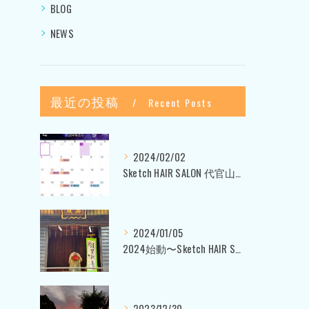
BLOG
NEWS
最近の投稿
Recent Posts
2024/02/02
Sketch HAIR SALON 代官山〜美容室ブログ〜
2024/01/05
2024始動〜Sketch HAIR SALON 代官山〜
2023/12/30