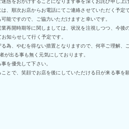
ご迷惑をおかけすることになります事を深くお詫び申し上
には、順次お店からお電話にてご連絡させていただく予定
も可能ですので、ご協力いただけますと幸いです。
営業再開時期等に関しましては、状況を注視しつつ、今後
てお知らせして行く予定です。
守る為、やむを得ない措置となりますので、何卒ご理解、
者が出る事も無く元気にしております。
る事を優先して下さい。
ることで、笑顔でお店を後にしていただける日が来る事を