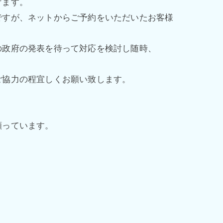
げます。
ですが、ネットからご予約をいただいたお客様
の政府の発表を待って対応を検討し随時、
ご協力の程宜しくお願い致します。
願っています。