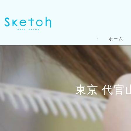
ホーム
東京 代官山