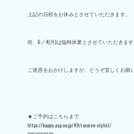
上記の日程をお休みとさせていただきます。
尚、6／4(月)は臨時休業とさせていただきま
ご迷惑をおかけしますが、どうぞ宜しくお願
★ご予約はこちらまで
https://kappa.asp.ne.jp/49/reserve-stylist/