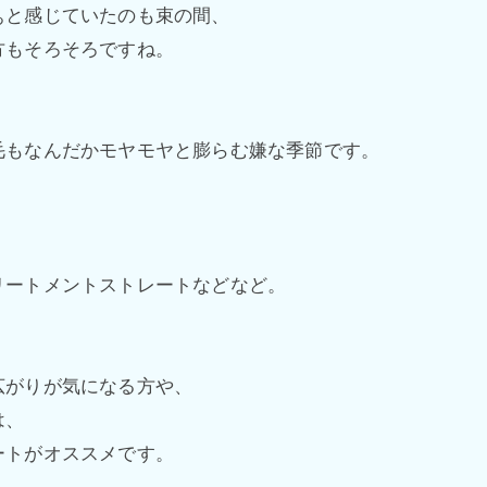
ぁと感じていたのも束の間、
方もそろそろですね。
毛もなんだかモヤモヤと膨らむ嫌な季節です。
リートメントストレートなどなど。
広がりが気になる方や、
は、
ートがオススメです。