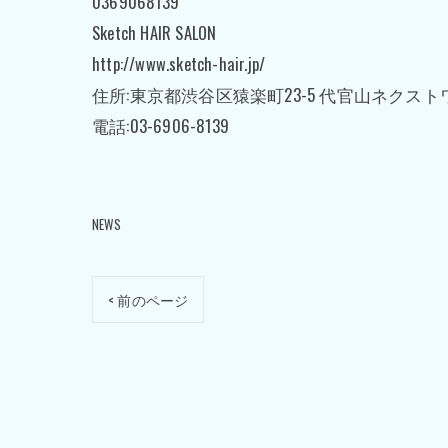
0369068139
Sketch HAIR SALON
http://www.sketch-hair.jp/
住所:東京都渋谷区猿楽町23-5 代官山ネクスト
電話:03-6906-8139
NEWS
< 前のページ