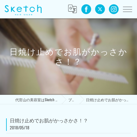
日焼け止めでお肌がかっさか
さ！？
代官山の美容室はSketch HAIR SALON
ブログ
日焼け止めでお肌がかっさかさ！？
日焼け止めでお肌がかっさかさ！？
2018/05/18