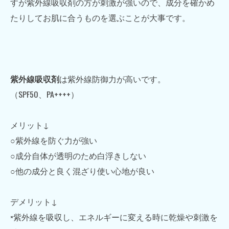
すが紫外線吸収剤の方が刺激が強いので、成分を確かめ
たりしてお肌に合うものを選ぶことが大事です。
紫外線吸収剤
は紫外線防御力が高いです。
（SPF50、PA++++）
メリット↓
○紫外線を防ぐ力が強い
○成分自体が透明のため白浮きしない
○他の成分と良く混ざり使い心地が良い
デメリット↓
×紫外線を吸収し、エネルギーに変える時に乾燥や刺激を