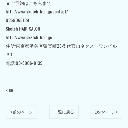
★ご予約はこちらまで
http://www.sketch-hair.jp/contact/
0369068139
Sketch HAIR SALON
http://www.sketch-hair.jp/
住所:東京都渋谷区猿楽町23-5 代官山ネクストワンビル
Ｂ1
電話:03-6906-8139
BLOG
< 前のページ
一覧に戻る
次のページ >