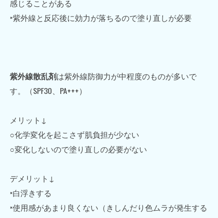
感じることがある
×紫外線と反応後に効力が落ちるので塗り直しが必要
紫外線散乱剤
は紫外線防御力が中程度のものが多いで
す。（SPF30、PA+++）
メリット↓
○化学変化を起こさず肌負担が少ない
○変化しないので塗り直しの必要がない
デメリット↓
×白浮きする
×使用感があまり良くない（きしんだり色ムラが発生する