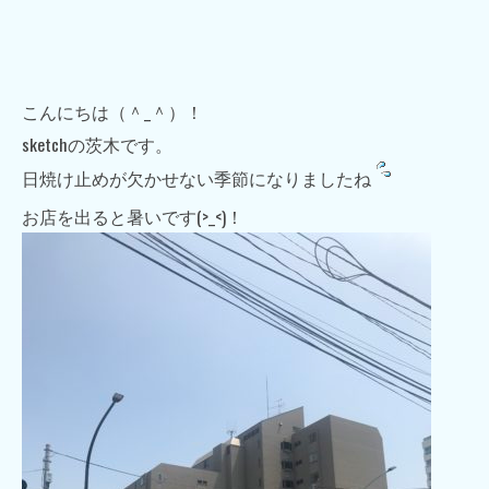
こんにちは（＾_＾）！
sketchの茨木です。
日焼け止めが欠かせない季節になりましたね
お店を出ると暑いです(>_<)！