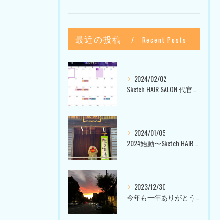
最近の投稿
Recent Posts
2024/02/02
Sketch HAIR SALON 代官山〜美容室ブログ〜
2024/01/05
2024始動〜Sketch HAIR SALON 代官山〜
2023/12/30
今年も一年ありがとうございました〜Sketch HAIR SALON 代官山の美容室〜