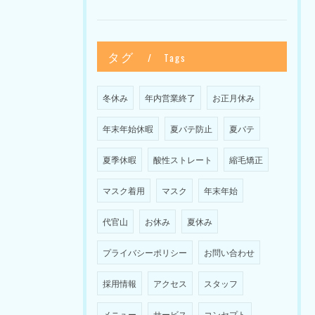
タグ
Tags
冬休み
年内営業終了
お正月休み
年末年始休暇
夏バテ防止
夏バテ
夏季休暇
酸性ストレート
縮毛矯正
マスク着用
マスク
年末年始
代官山
お休み
夏休み
プライバシーポリシー
お問い合わせ
採用情報
アクセス
スタッフ
メニュー
サービス
コンセプト