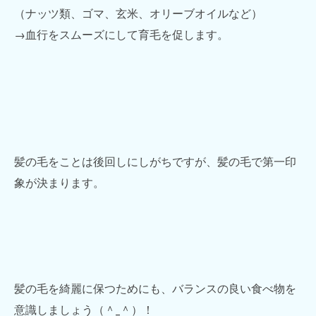
（ナッツ類、ゴマ、玄米、オリーブオイルなど）
→血行をスムーズにして育毛を促します。
髪の毛をことは後回しにしがちですが、髪の毛で第一印
象が決まります。
髪の毛を綺麗に保つためにも、バランスの良い食べ物を
意識しましょう（＾_＾）！