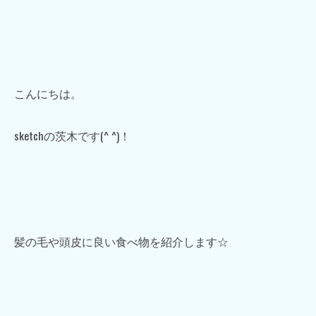
こんにちは。
sketchの茨木です(^ ^)！
髪の毛や頭皮に良い食べ物を紹介します☆