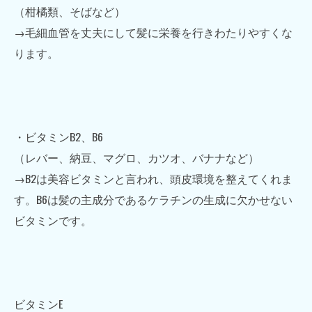
（柑橘類、そばなど）
→毛細血管を丈夫にして髪に栄養を行きわたりやすくな
ります。
・ビタミンB2、B6
（レバー、納豆、マグロ、カツオ、バナナなど）
→B2は美容ビタミンと言われ、頭皮環境を整えてくれま
す。B6は髪の主成分であるケラチンの生成に欠かせない
ビタミンです。
ビタミンE