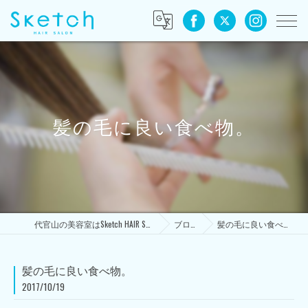
髪の毛に良い食べ物。
代官山の美容室はSketch HAIR SALON
ブログ
髪の毛に良い食べ物。
髪の毛に良い食べ物。
2017/10/19