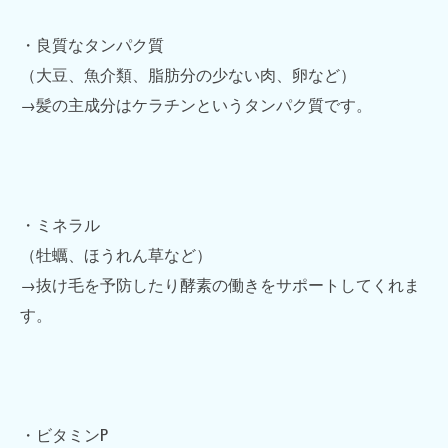
・良質なタンパク質
（大豆、魚介類、脂肪分の少ない肉、卵など）
→髪の主成分はケラチンというタンパク質です。
・ミネラル
（牡蠣、ほうれん草など）
→抜け毛を予防したり酵素の働きをサポートしてくれま
す。
・ビタミンP