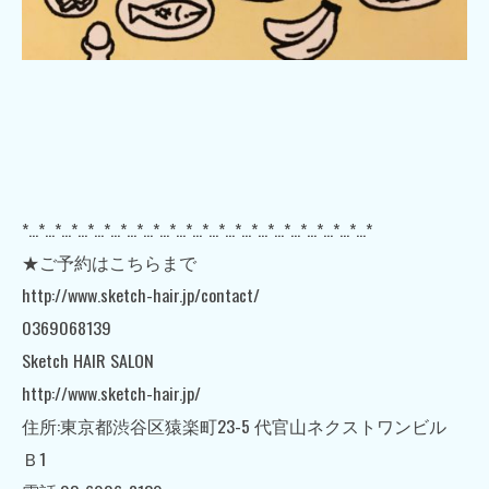
*…*…*…*…*…*…*…*…*…*…*…*…*…*…*…*…*…*…*…*…*…*
★ご予約はこちらまで
http://www.sketch-hair.jp/contact/
0369068139
Sketch HAIR SALON
http://www.sketch-hair.jp/
住所:東京都渋谷区猿楽町23-5 代官山ネクストワンビル
Ｂ1