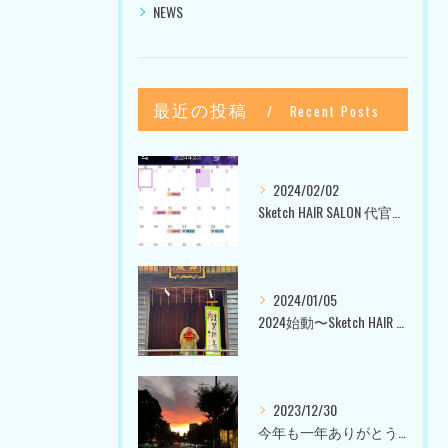
NEWS
最近の投稿
Recent Posts
2024/02/02
Sketch HAIR SALON 代官山〜美容室ブログ〜
2024/01/05
2024始動〜Sketch HAIR SALON 代官山〜
2023/12/30
今年も一年ありがとうございました〜Sketch HAIR SALON 代官山の美容室〜