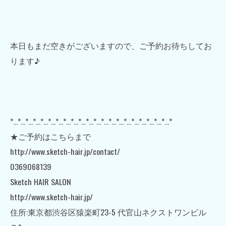
本日もまだ空きがございますので、ご予約お待ちしてお
ります♪
*…*…*…*…*…*…*…*…*…*…*…*…*…*…*…*…*…*…*…*…*…*
★ご予約はこちらまで
http://www.sketch-hair.jp/contact/
0369068139
Sketch HAIR SALON
http://www.sketch-hair.jp/
住所:東京都渋谷区猿楽町23-5 代官山ネクストワンビル