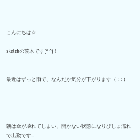
こんにちは☆
sketchの茨木です(^ ^)！
最近はずっと雨で、なんだか気分が下がります（ ; ; ）
朝は傘が壊れてしまい、開かない状態になりびしょ濡れ
で出勤です…