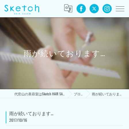
雨が続いております…
代官山の美容室はSketch HAIR SALON
ブログ
雨が続いております…
雨が続いております…
2017/10/16