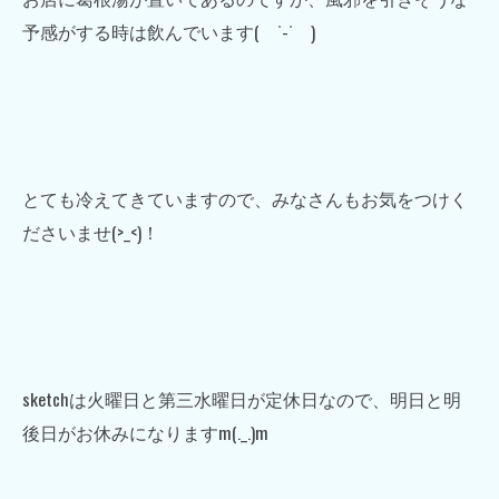
予感がする時は飲んでいます( ˙-˙ )
とても冷えてきていますので、みなさんもお気をつけく
ださいませ(>_<)！
sketchは火曜日と第三水曜日が定休日なので、明日と明
後日がお休みになりますm(._.)m