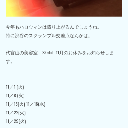
今年もハロウィンは盛り上がるんでしょうね。
特に渋谷のスクランブル交差点なんかは。
代官山の美容室 Sketch 11月のお休みをお知らせしま
す。
11／1 (火)
11／8 (火)
11／15(火) 11／16(水)
11／22(火)
11／29(火)