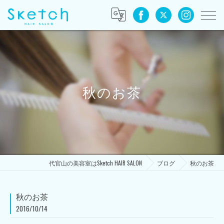
秋のお茶
代官山の美容室はSketch HAIR SALON
ブログ
秋のお茶
秋のお茶
2016/10/14