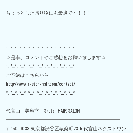
ちょっとした贈り物にも最適です！！！
*…*…*…*…*…*…*…*…*…*…*…*…*…*…*…*…
☆是非、コメントやご感想をお願い致します☆
*…*…*…*…*…*…*…*…*…*…*…*…*…*…*…*…
ご予約はこちらから
http://www.sketch-hair.com/contact/
*…*…*…*…*…*…*…*…*…*…*…*…*…*…*…*…
代官山 美容室 Sketch HAIR SALON
━━━━━━━━━━━━━━━━━━━━━━━━
〒150-0033 東京都渋谷区猿楽町23-5 代官山ネクストワン