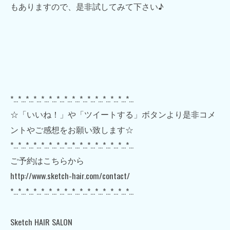
もありますので、是非試してみて下さい♪
*…*…*…*…*…*…*…*…*…*…*…*…*…*…*…*…
☆「いいね！」や「ツイートする」ボタンより是非コメ
ントやご感想をお願い致します☆
*…*…*…*…*…*…*…*…*…*…*…*…*…*…*…*…
ご予約はこちらから
http://www.sketch-hair.com/contact/
*…*…*…*…*…*…*…*…*…*…*…*…*…*…*…*…
Sketch HAIR SALON