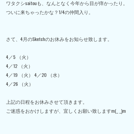
ワタクシsaitouも、なんとなく今年から目が痒かったり。
ついに来ちゃったかな？1/4の仲間入り。
さて、4月のSketchのお休みをお知らせ致します。
4／5 （火）
4／12 （火）
4／19 （火） 4／20 （水）
4／26 （火）
上記の日程をお休みさせて頂きます。
ご迷惑をおかけしますが、宜しくお願い致しますm(_ _)m