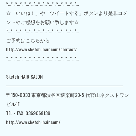
*…*…*…*…*…*…*…*…*…*…*…*…*…*…*…*…
☆「いいね！」や「ツイートする」ボタンより是非コメ
ントやご感想をお願い致します☆
*…*…*…*…*…*…*…*…*…*…*…*…*…*…*…*…
ご予約はこちらから
http://www.sketch-hair.com/contact/
*…*…*…*…*…*…*…*…*…*…*…*…*…*…*…*…
Sketch HAIR SALON
━━━━━━━━━━━━━━━━━━━━━━━━
〒150-0033 東京都渋谷区猿楽町23-5 代官山ネクストワン
ビル1F
TEL・FAX: 0369068139
http://www.sketch-hair.com/