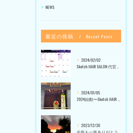
NEWS
最近の投稿
Recent Posts
2024/02/02
Sketch HAIR SALON 代官山〜美容室ブログ〜
2024/01/05
2024始動〜Sketch HAIR SALON 代官山〜
2023/12/30
今年も一年ありがとうございました〜Sketch HAIR SALON 代官山の美容室〜