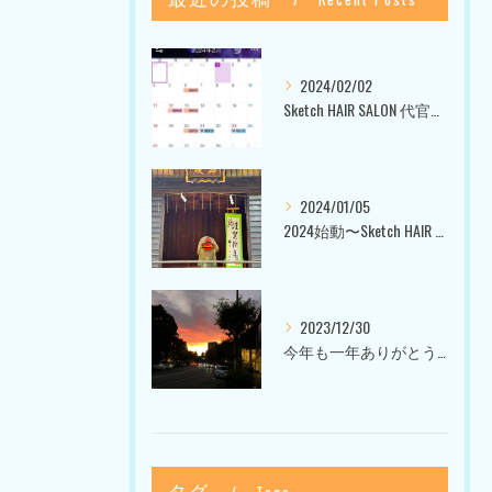
2024/02/02
Sketch HAIR SALON 代官山〜美容室ブログ〜
2024/01/05
2024始動〜Sketch HAIR SALON 代官山〜
2023/12/30
今年も一年ありがとうございました〜Sketch HAIR SALON 代官山の美容室〜
タグ
Tags