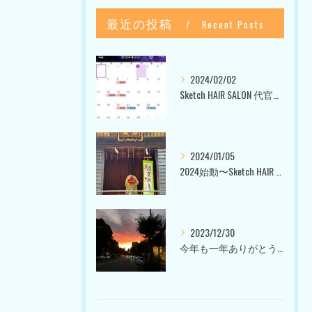
最近の投稿
Recent Posts
2024/02/02
Sketch HAIR SALON 代官山〜美容室ブログ〜
2024/01/05
2024始動〜Sketch HAIR SALON 代官山〜
2023/12/30
今年も一年ありがとうございました〜Sketch HAIR SALON 代官山の美容室〜