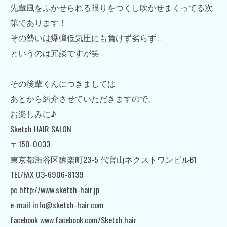
先輩風をふかせられる限りをつくし吹かせまくってる次
第であります！
その勢いは爆弾低気圧にも負けず劣らず…
というのは冗談ですが笑
その後輩くんにつきましては
あとから紹介させていただきますので、
お楽しみに♪
Sketch HAIR SALON
〒150-0033
東京都渋谷区猿楽町23-5 代官山ネクストワンビルB1
TEL/FAX 03-6906-8139
pc http://www.sketch-hair.jp
e-mail info@sketch-hair.com
facebook www.facebook.com/Sketch.hair