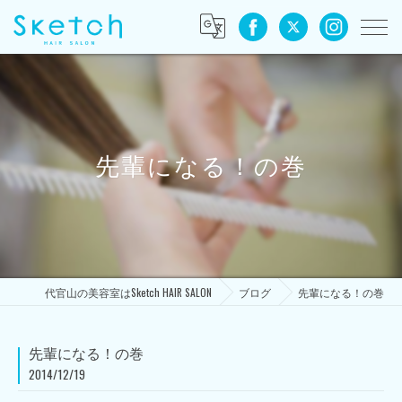
先輩になる！の巻
代官山の美容室はSketch HAIR SALON
ブログ
先輩になる！の巻
先輩になる！の巻
2014/12/19