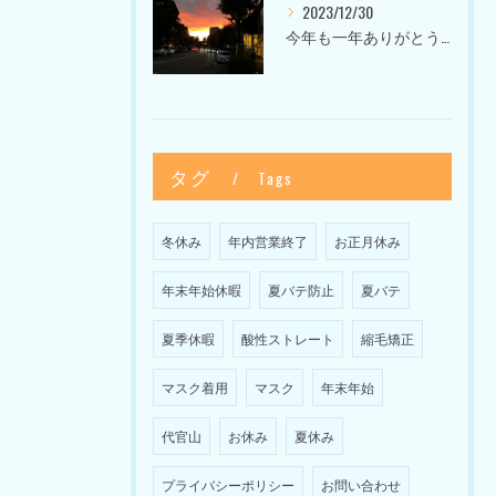
2023/12/30
今年も一年ありがとうございました〜Sketch HAIR SALON 代官山の美容室〜
タグ
Tags
冬休み
年内営業終了
お正月休み
年末年始休暇
夏バテ防止
夏バテ
夏季休暇
酸性ストレート
縮毛矯正
マスク着用
マスク
年末年始
代官山
お休み
夏休み
プライバシーポリシー
お問い合わせ