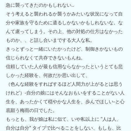
急に襲ってきたのかもしれない…
そう考えると襲われるか襲うかみたいな状況になって自
分や家族を守るために遣るしかないかもしれないな。な
んて慮ってしまう。その上、他の対処の仕方はなかった
ものか、、と話し合いまでする大人な私。
きっとずっと一緒にいたかったけど、制御きかないもの
信じられなくて共存できないもんね。
信頼していた人が最も信用ならなかったというとても悲
しかった経験を、何故だか思い出して、
（色んな経験をすればするほど人間力が上がるとは思う
けれど）-自分の娘にはそんなおもいをすることがない人
生を、あったかくて穏やかな人生を、歩んでほしい-と心
底願う梅雨の日でした。
もっとも、我が娘は私に似て、いや私以上に “人は人、
自分は自分” タイプで比べることをしない、もしも、比