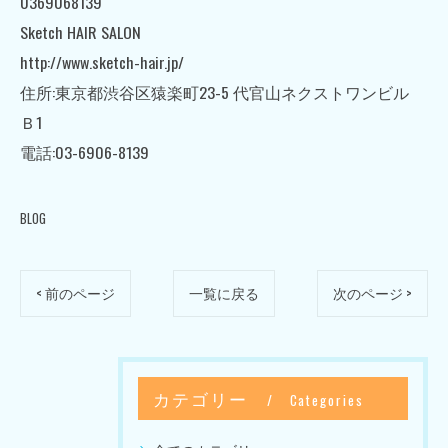
0369068139
Sketch HAIR SALON
http://www.sketch-hair.jp/
住所:東京都渋谷区猿楽町23-5 代官山ネクストワンビル
Ｂ1
電話:03-6906-8139
BLOG
< 前のページ
一覧に戻る
次のページ >
カテゴリー
Categories