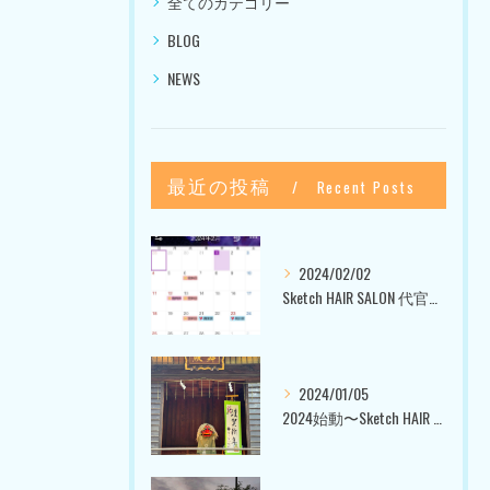
全てのカテゴリー
BLOG
NEWS
最近の投稿
Recent Posts
2024/02/02
Sketch HAIR SALON 代官山〜美容室ブログ〜
2024/01/05
2024始動〜Sketch HAIR SALON 代官山〜