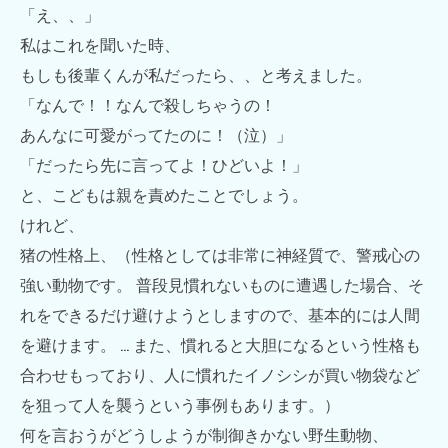
「え、、」
私はこれを聞いた時、
もしも後輩くんが私だったら、、と考えました。
「なんで！！なんで殺しちゃうの！
あんなに可愛がってたのに！（泣）」
「だったら先に言ってよ！ひどいよ！」
と、こどもは親を責めたことでしょう。
けれど、
猪の性格上、（性格としては非常に神経質で、警戒心の
強い動物です。 普段見慣れないものに遭遇した場合、そ
れをできるだけ避けようとしますので、基本的には人間
を避けます。 … また、慣れると大胆になるという性格も
合わせもっており、人に慣れたイノシシが買い物袋など
を狙って人を襲うという事例もあります。）
何を言おうがどうしようが制御きかない野生動物、