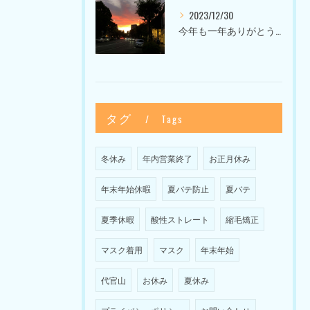
2023/12/30
今年も一年ありがとうございました〜Sketch HAIR SALON 代官山の美容室〜
タグ
Tags
冬休み
年内営業終了
お正月休み
年末年始休暇
夏バテ防止
夏バテ
夏季休暇
酸性ストレート
縮毛矯正
マスク着用
マスク
年末年始
代官山
お休み
夏休み