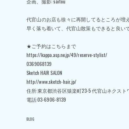
企画、撮影: saitou
代官山のお店も徐々に再開してるところが増
早く落ち着いて、代官山散策もできると良い
★ご予約はこちらまで
https://kappa.asp.ne.jp/49/reserve-stylist/
0369068139
Sketch HAIR SALON
http://www.sketch-hair.jp/
住所:東京都渋谷区猿楽町23-5 代官山ネクスト
電話:03-6906-8139
BLOG