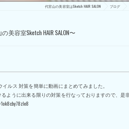
代官山の美容室はSketch HAIR SALON
ブログ
ketch HAIR SALON〜
いるコロナウイルス 対策を簡単に動画にまとめてみました。
けるように出来る限りの対策を行なっておりますので、是
=1ok8cby78zle8