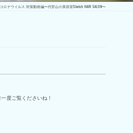
コロナウイルス 対策動画編〜代官山の美容室Sketch HAIR SALON〜
非一度ご覧くださいね！