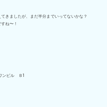
えてきましたが、まだ半分までいってないかな？
ですね〜！
ワンビル Ｂ1