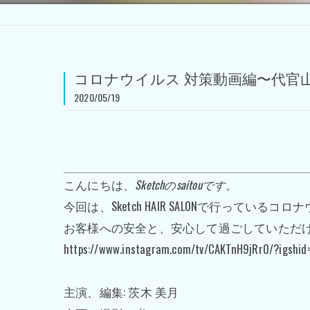
コロナウイルス 対策動画編〜代官山の美容室S
2020/05/19
こんにちは
、Sketchのsaitouです。
今回は、Sketch HAIR SALONで行って
お客様への安全と、安心して過ごしていただ
https://www.instagram.com/tv/CAKTnH9jRr0/?igshid
主演、編集: 茨木 美月