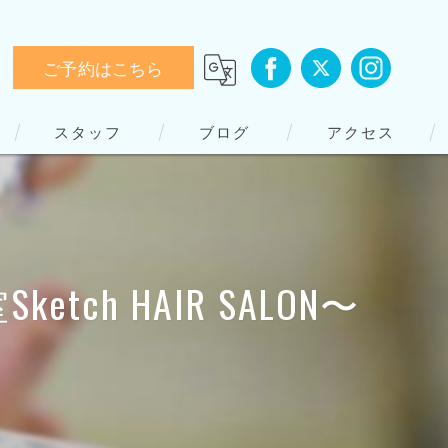
ご予約はこちら
スタッフ
ブログ
アクセス
h HAIR SALON〜