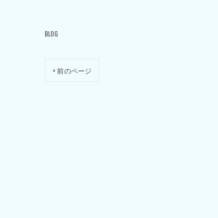
BLOG
< 前のページ