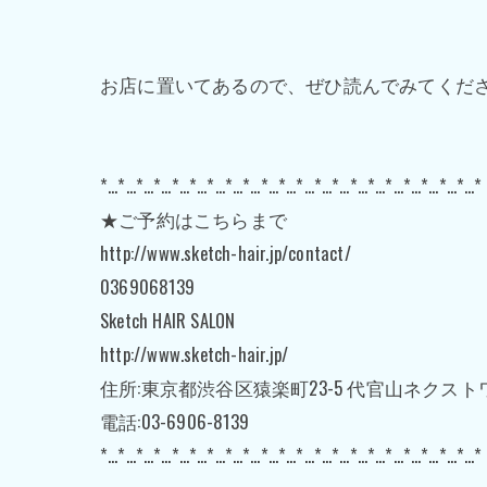
お店に置いてあるので、ぜひ読んでみてくだ
*…*…*…*…*…*…*…*…*…*…*…*…*…*…*…*…*…*…*…*…*…*
★ご予約はこちらまで
http://www.sketch-hair.jp/contact/
0369068139
Sketch HAIR SALON
http://www.sketch-hair.jp/
住所:東京都渋谷区猿楽町23-5 代官山ネクスト
電話:03-6906-8139
*…*…*…*…*…*…*…*…*…*…*…*…*…*…*…*…*…*…*…*…*…*