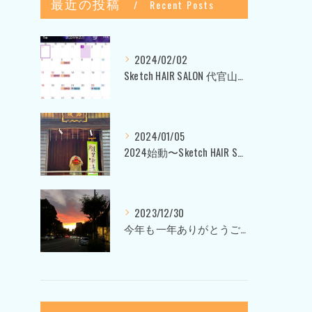
最近の投稿
Recent Posts
2024/02/02
Sketch HAIR SALON 代官山〜美容室ブログ〜
2024/01/05
2024始動〜Sketch HAIR SALON 代官山〜
2023/12/30
今年も一年ありがとうございました〜Sketch HAIR SALON 代官山の美容室〜