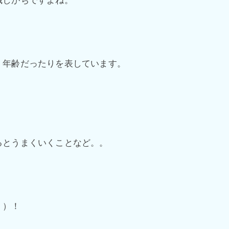
、年齢だったりを表しています。
るとうまくいくことなど。。
＾）！