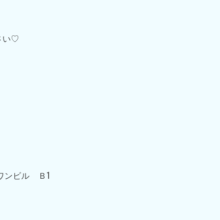
さい♡
ワンビル Ｂ1