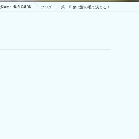
ch HAIR SALON
ブログ
第一印象は髪の毛で決まる！