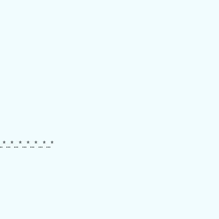
…*…*…*…*…*…*…*