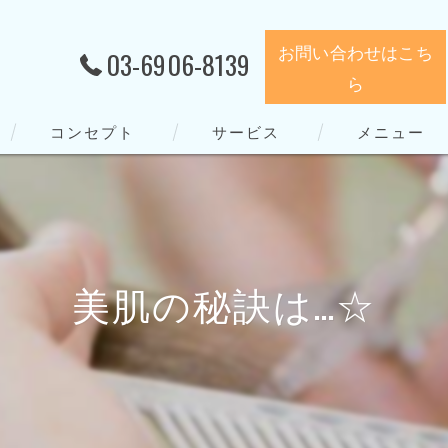
お問い合わせはこち
03-6906-8139
ら
コンセプト
サービス
メニュー
美肌の秘訣は…☆