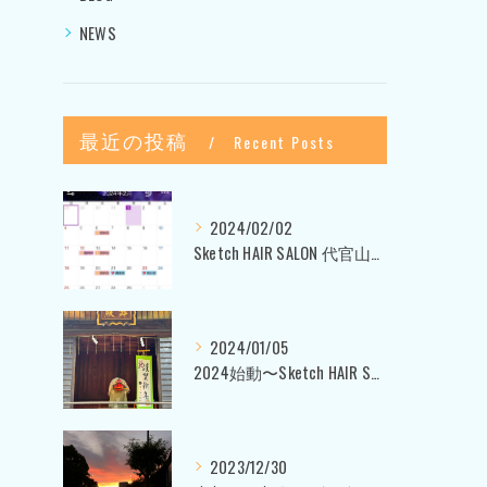
NEWS
最近の投稿
Recent Posts
2024/02/02
Sketch HAIR SALON 代官山〜美容室ブログ〜
2024/01/05
2024始動〜Sketch HAIR SALON 代官山〜
2023/12/30