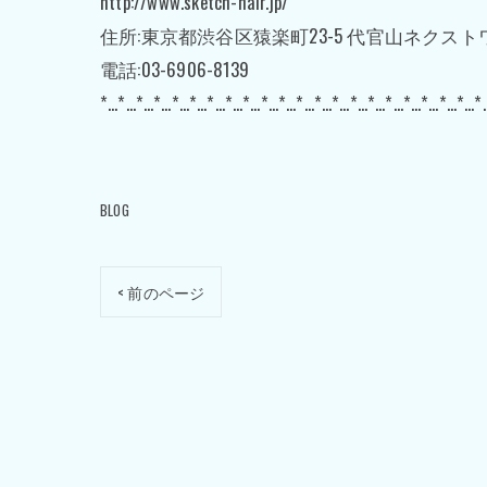
http://www.sketch-hair.jp/
住所:東京都渋谷区猿楽町23-5 代官山ネクスト
電話:03-6906-8139
*…*…*…*…*…*…*…*…*…*…*…*…*…*…*…*…*…*…*…*…*…*
BLOG
< 前のページ