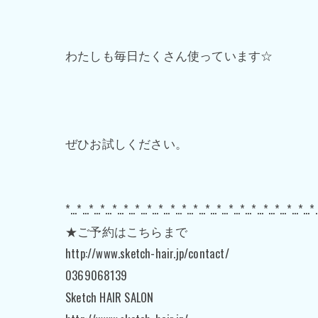
わたしも毎日たくさん使っています☆
ぜひお試しください。
*…*…*…*…*…*…*…*…*…*…*…*…*…*…*…*…*…*…*…*…*…*
★ご予約はこちらまで
http://www.sketch-hair.jp/contact/
0369068139
Sketch HAIR SALON