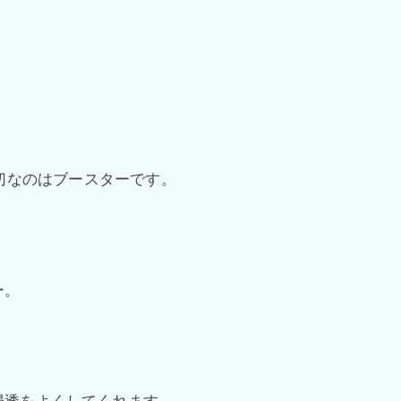
大切なのはブースターです。
ー。
浸透をよくしてくれます。