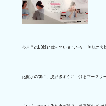
今月号のMOREに載っていましたが、美肌に
化粧水の前に。洗顔後すぐにつけるブースタ
その後につける化粧水や乳液、美容液などの