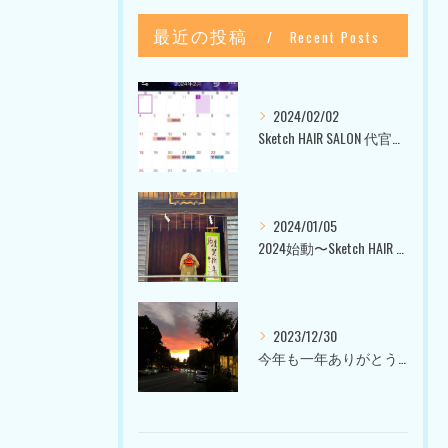
最近の投稿
Recent Posts
2024/02/02
Sketch HAIR SALON 代官山〜美容室ブログ〜
2024/01/05
2024始動〜Sketch HAIR SALON 代官山〜
2023/12/30
今年も一年ありがとうございました〜Sketch HAIR SALON 代官山の美容室〜