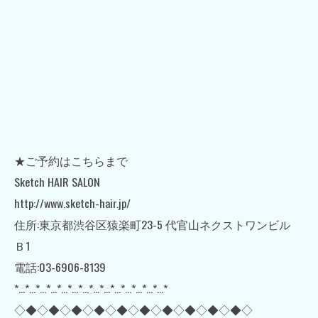
★ご予約はこちらまで
Sketch HAIR SALON
http://www.sketch-hair.jp/
住所:東京都渋谷区猿楽町23-5 代官山ネクストワンビル
Ｂ1
電話:03-6906-8139
*…*…*…*…*…*…*…*…*…*…*…*…*…*…*
◇◆◇◆◇◆◇◆◇◆◇◆◇◆◇◆◇◆◇◆◇