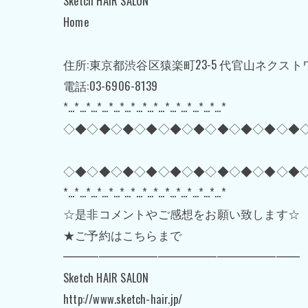
Sketch HAIR SALON
Home
住所:東京都渋谷区猿楽町23-5 代官山ネクスト
電話:03-6906-8139
*…*…*…*…*…*…*…*…*…*…*…*…*…*…*
◇◆◇◆◇◆◇◆◇◆◇◆◇◆◇◆◇◆◇◆
◇◆◇◆◇◆◇◆◇◆◇◆◇◆◇◆◇◆◇◆
*…*…*…*…*…*…*…*…*…*…*…*…*…*…*
☆是非コメントやご感想をお願い致します☆
★ご予約はこちらまで
━━━━━━━━━━━━━━━━━━━━
Sketch HAIR SALON
http://www.sketch-hair.jp/