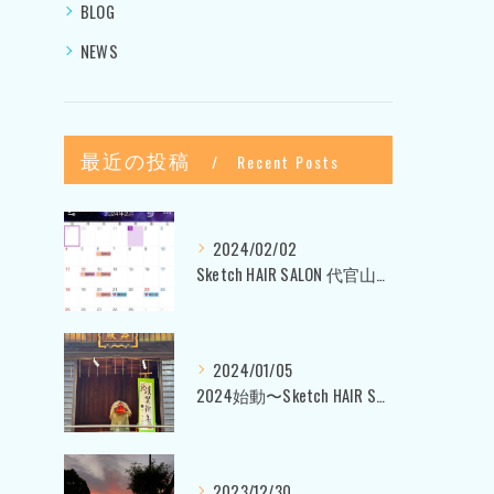
BLOG
NEWS
最近の投稿
Recent Posts
2024/02/02
Sketch HAIR SALON 代官山〜美容室ブログ〜
2024/01/05
2024始動〜Sketch HAIR SALON 代官山〜
2023/12/30