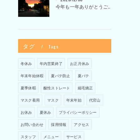
今年も一年ありがとうございました〜Sketch HAIR SALON 代官山の美容室〜
タグ
Tags
冬休み
年内営業終了
お正月休み
年末年始休暇
夏バテ防止
夏バテ
夏季休暇
酸性ストレート
縮毛矯正
マスク着用
マスク
年末年始
代官山
お休み
夏休み
プライバシーポリシー
お問い合わせ
採用情報
アクセス
スタッフ
メニュー
サービス