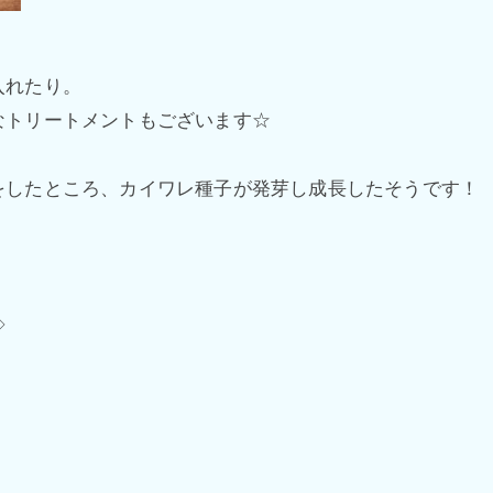
入れたり。
なトリートメントもございます☆
をしたところ、カイワレ種子が発芽し成長したそうです！
◇