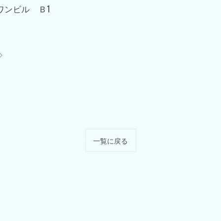
ワンビル Ｂ1
◇
一覧に戻る