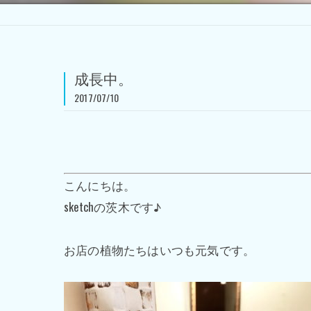
成長中。
2017/07/10
こんにちは。
sketchの茨木です♪
お店の植物たちはいつも元気です。