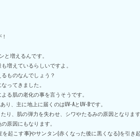
が！
ンと増えるんです。
量も増えているらしいですよ。
えるものなんでしょう？
になってきました。
による肌の老化の事を言うそうです。
-C)があり、主に地上に届くのはUV-AとUV-Bです。
くしたり、肌の弾力を失わせ、シワやたるみの原因となりま
色の原因にもなります。
炎症を起こす事)やサンタン(赤くなった後に黒くなる)を引