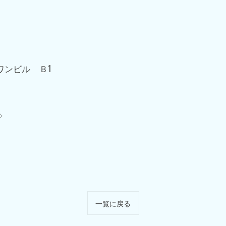
ワンビル Ｂ1
◇
一覧に戻る