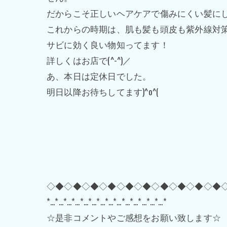
だからこそ正しいヘアケアで傷みにくい髪に
これからの時期は、肌も髪も頭皮も紫外線対
サビに効く良い物知ってます！
詳しくはお店で(^-^)／
あ、本日は定休日でした。
明日以降お待ちしてます)^o^(
◇◆◇◆◇◆◇◆◇◆◇◆◇◆◇◆◇◆◇◆
*…*…*…*…*…*…*…*…*…*…*…*…*…*…*
☆是非コメントやご感想をお願い致します☆