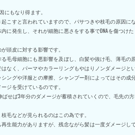
原因にもなり得ます。
き起こすと言われていますので、パサつきや枝毛の原因に
内に発生し、それが細胞に悪さをする事でDNAを傷つけ
のが頭皮に対する影響です。
作る毛母細胞にも悪影響を及ぼし、白髪や抜け毛、薄毛の
ではなく、パーマやカラーリングもやはりノンダメージと
シングや洋服との摩擦、シャンプー剤によってはその成分
メージを受けているのです。
3年伸ばせば3年分のダメージが蓄積されていくので、毛先の
、枝毛などが見られるのはこの為です。
己再生能力がありますが、残念ながら髪は一度ダメージし