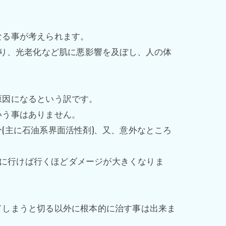
なる事が考えられます。
たり、光老化など肌に悪影響を及ぼし、人の体
原因になるという訳です。
いう事はありません。
(主に石油系界面活性剤)、又、意外なところ
方に行けば行くほどダメージが大きくなりま
てしまうと切る以外に根本的に治す事は出来ま