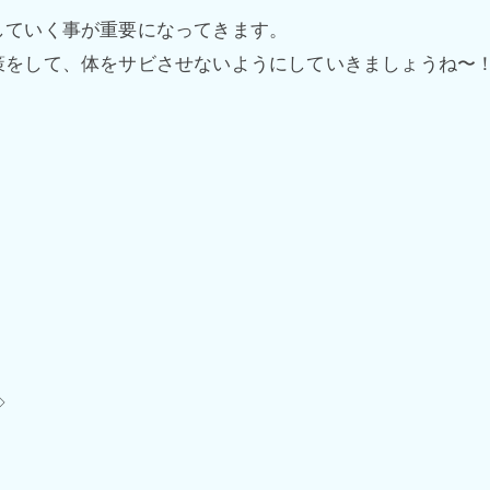
していく事が重要になってきます。
策をして、体をサビさせないようにしていきましょうね〜
◇