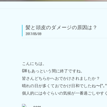
髪と頭皮のダメージの原因は？
2017/05/09
こんにちは。
GWもあっという間に終了ですね。
皆さんどちらかへおでかけされましたか？
晴れの日が多くておでかけ日和でしたね〜(^｡^
個人的には今ぐらいの気候が一番過ごしやすくて