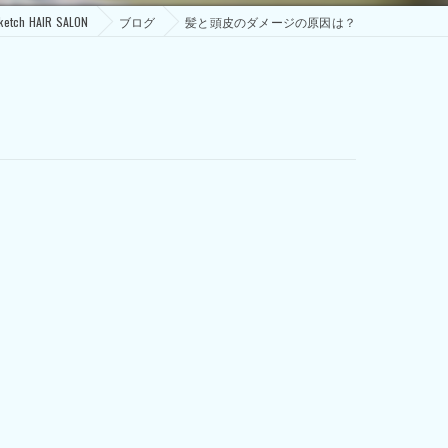
h HAIR SALON
ブログ
髪と頭皮のダメージの原因は？