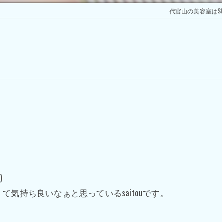
代官山の美容室はSketc
)
気持ち良いなぁと思っているsaitouです。