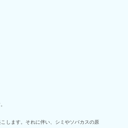
す。
き起こします。それに伴い、シミやソバカスの原