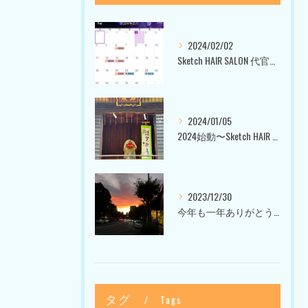
2024/02/02
Sketch HAIR SALON 代官山〜美容室ブログ〜
2024/01/05
2024始動〜Sketch HAIR SALON 代官山〜
2023/12/30
今年も一年ありがとうございました〜Sketch HAIR SALON 代官山の美容室〜
タグ
Tags