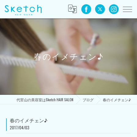
春のイメチェン♪
代官山の美容室はSketch HAIR SALON
ブログ
春のイメチェン♪
春のイメチェン♪
2017/04/03