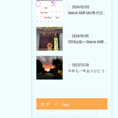
2024/02/02
Sketch HAIR SALON 代官山〜美容室ブログ〜
2024/01/05
2024始動〜Sketch HAIR SALON 代官山〜
2023/12/30
今年も一年ありがとうございました〜Sketch HAIR SALON 代官山の美容室〜
タグ
Tags