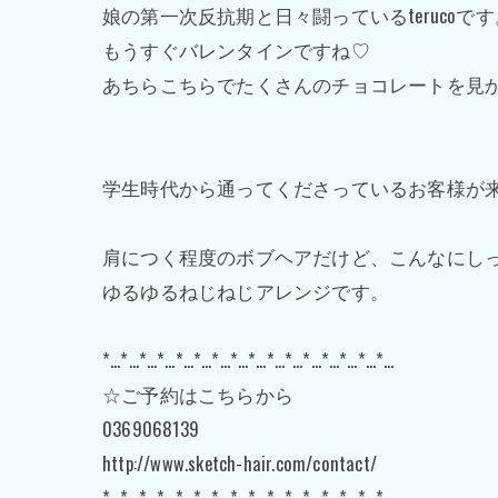
娘の第一次反抗期と日々闘っているterucoです
もうすぐバレンタインですね♡
あちらこちらでたくさんのチョコレートを見
学生時代から通ってくださっているお客様が
肩につく程度のボブヘアだけど、こんなにし
ゆるゆるねじねじアレンジです。
*…*…*…*…*…*…*…*…*…*…*…*…*…*…*…*…
☆ご予約はこちらから
0369068139
http://www.sketch-hair.com/contact/
*…*…*…*…*…*…*…*…*…*…*…*…*…*…*…*…