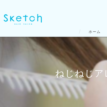
ホーム
ねじねじアレ