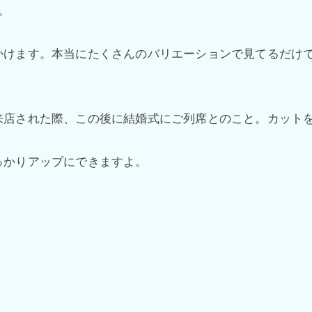
。
かけます。本当にたくさんのバリエーションで見てるだけ
来店された際、この後に結婚式にご列席とのこと。カット
っかりアップにできますよ。