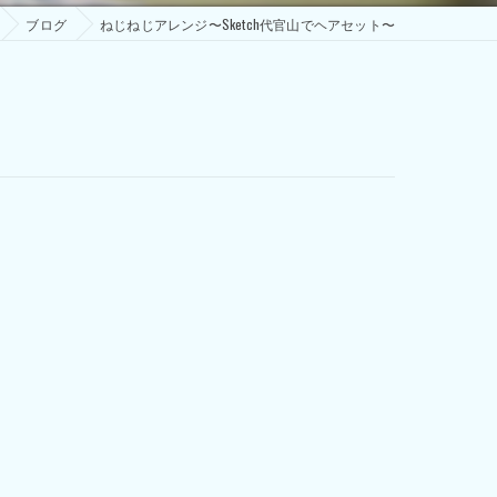
ブログ
ねじねじアレンジ〜Sketch代官山でヘアセット〜