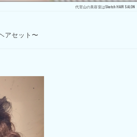
代官山の美容室はSketch HAIR SALON
でヘアセット〜