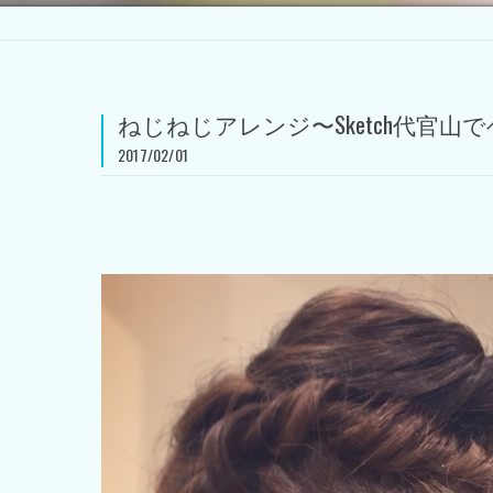
ねじねじアレンジ〜Sketch代官山
2017/02/01