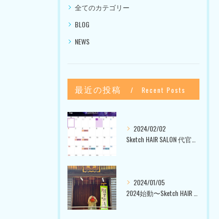
全てのカテゴリー
BLOG
NEWS
最近の投稿
Recent Posts
2024/02/02
Sketch HAIR SALON 代官山〜美容室ブログ〜
2024/01/05
2024始動〜Sketch HAIR SALON 代官山〜