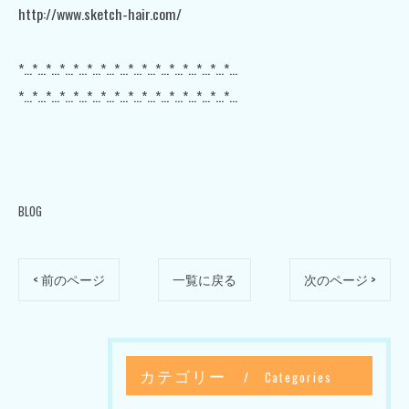
http://www.sketch-hair.com/
*…*…*…*…*…*…*…*…*…*…*…*…*…*…*…*…
*…*…*…*…*…*…*…*…*…*…*…*…*…*…*…*…
BLOG
< 前のページ
一覧に戻る
次のページ >
カテゴリー
Categories