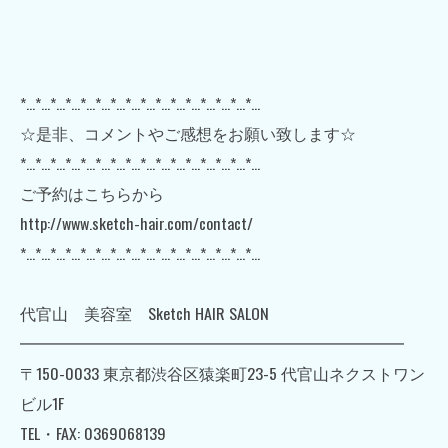
*…*…*…*…*…*…*…*…*…*…*…*…*…*…*…*…
☆是非、コメントやご感想をお願い致します☆
*…*…*…*…*…*…*…*…*…*…*…*…*…*…*…*…
ご予約はこちらから
http://www.sketch-hair.com/contact/
*…*…*…*…*…*…*…*…*…*…*…*…*…*…*…*…
代官山 美容室 Sketch HAIR SALON
━━━━━━━━━━━━━━━━━━━━━━━━
〒150-0033 東京都渋谷区猿楽町23-5 代官山ネクストワン
ビル1F
TEL・FAX: 0369068139