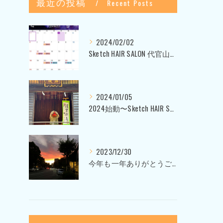
最近の投稿
Recent Posts
2024/02/02
Sketch HAIR SALON 代官山〜美容室ブログ〜
2024/01/05
2024始動〜Sketch HAIR SALON 代官山〜
2023/12/30
今年も一年ありがとうございました〜Sketch HAIR SALON 代官山の美容室〜