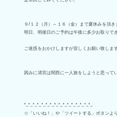
９/１２（月）～１６（金）まで夏休みを頂き
明日、明後日のご予約は午後に多少お取りで
ご迷惑をおかけしますが宜しくお願い致しま
因みに清宮は関西に一人旅をしようと思って
*…*…*…*…*…*…*…*…*…*…*…*…*…*…*…*…
☆「いいね！」や「ツイートする」ボタンよ