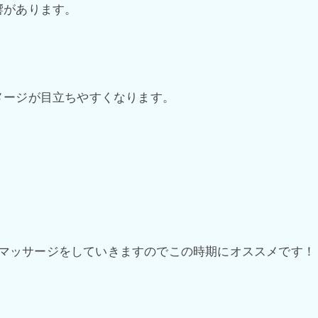
響があります。
メージが目立ちやすくなります。
がらマッサージをしていきますのでこの時期にオススメです！