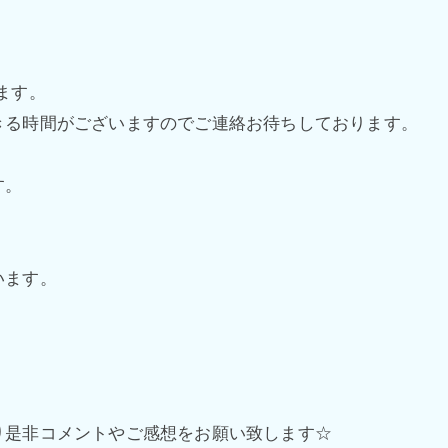
ます。
きる時間がございますのでご連絡お待ちしております。
す。
います。
り是非コメントやご感想をお願い致します☆