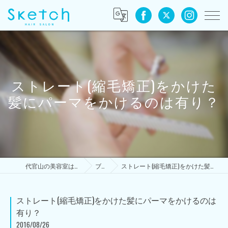
ストレート(縮毛矯正)をかけた
髪にパーマをかけるのは有り？
代官山の美容室はSketch HAIR SALON
ブログ
ストレート(縮毛矯正)をかけた髪にパーマをかけるのは有り？
ストレート(縮毛矯正)をかけた髪にパーマをかけるのは
有り？
2016/08/26