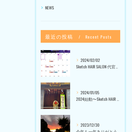
NEWS
最近の投稿
Recent Posts
2024/02/02
Sketch HAIR SALON 代官山〜美容室ブログ〜
2024/01/05
2024始動〜Sketch HAIR SALON 代官山〜
2023/12/30
今年も一年ありがとうございました〜Sketch HAIR SALON 代官山の美容室〜