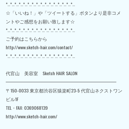
*…*…*…*…*…*…*…*…*…*…*…*…*…*…*…*…
☆「いいね！」や「ツイートする」ボタンより是非コメ
ントやご感想をお願い致します☆
*…*…*…*…*…*…*…*…*…*…*…*…*…*…*…*…
ご予約はこちらから
http://www.sketch-hair.com/contact/
*…*…*…*…*…*…*…*…*…*…*…*…*…*…*…*…
代官山 美容室 Sketch HAIR SALON
━━━━━━━━━━━━━━━━━━━━━━━━
〒150-0033 東京都渋谷区猿楽町23-5 代官山ネクストワン
ビル1F
TEL・FAX: 0369068139
http://www.sketch-hair.com/