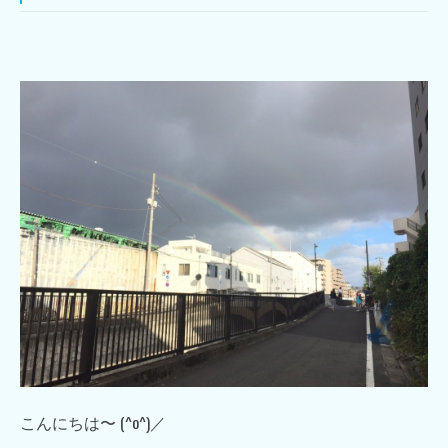
こんにちは〜 (^o^)／