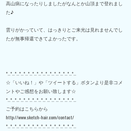
高山病になったりしましたがなんとか山頂まで登れまし
た♪
雲りがかっていて、はっきりとご来光は見れませんでし
たが無事帰還できてよかったです。
*…*…*…*…*…*…*…*…*…*…*…*…*…*…*…*…
☆「いいね！」や「ツイートする」ボタンより是非コメ
ントやご感想をお願い致します☆
*…*…*…*…*…*…*…*…*…*…*…*…*…*…*…*…
ご予約はこちらから
http://www.sketch-hair.com/contact/
*…*…*…*…*…*…*…*…*…*…*…*…*…*…*…*…