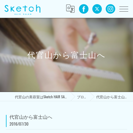
代官山から富士山へ
代官山の美容室はSketch HAIR SALON
ブログ
代官山から富士山へ
代官山から富士山へ
2016/07/30