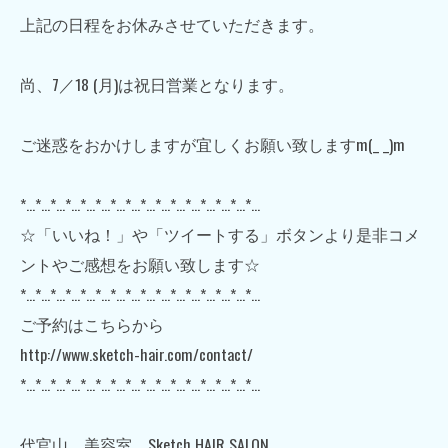
上記の日程をお休みさせていただきます。
尚、7／18 (月)は祝日営業となります。
ご迷惑をおかけしますが宜しくお願い致しますm(_ _)m
*…*…*…*…*…*…*…*…*…*…*…*…*…*…*…*…
☆「いいね！」や「ツイートする」ボタンより是非コメ
ントやご感想をお願い致します☆
*…*…*…*…*…*…*…*…*…*…*…*…*…*…*…*…
ご予約はこちらから
http://www.sketch-hair.com/contact/
*…*…*…*…*…*…*…*…*…*…*…*…*…*…*…*…
代官山 美容室 Sketch HAIR SALON