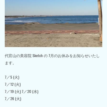
代官山の美容院 Sketch の 7月のお休みをお知らせいたし
ます。
7／5 (火)
7／12 (火)
7／19 (火) 7／20 (水)
7／26 (火)