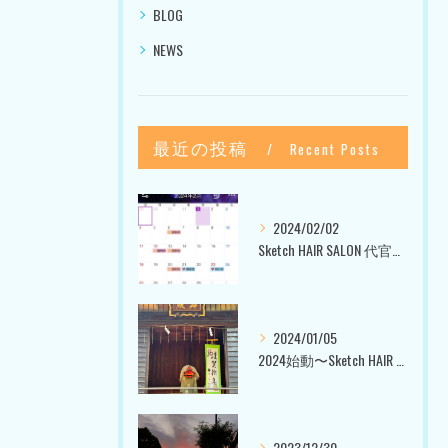
BLOG
NEWS
最近の投稿
Recent Posts
2024/02/02
Sketch HAIR SALON 代官山〜美容室ブログ〜
2024/01/05
2024始動〜Sketch HAIR SALON 代官山〜
2023/12/30