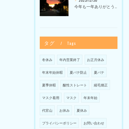
今年も一年ありがとうございました〜Sketch HAIR SALON 代官山の美容室〜
タグ
Tags
冬休み
年内営業終了
お正月休み
年末年始休暇
夏バテ防止
夏バテ
夏季休暇
酸性ストレート
縮毛矯正
マスク着用
マスク
年末年始
代官山
お休み
夏休み
プライバシーポリシー
お問い合わせ