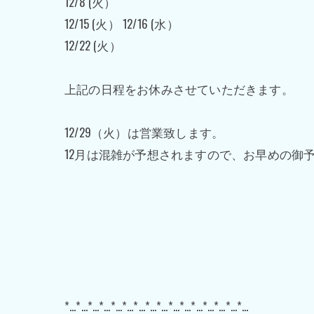
12/8 (火）
12/15 (火） 12/16 (水）
12/22 (火）
上記の日程をお休みさせていただきます。
12/29（火）は営業致します。
12月は混雑が予想されますので、お早めの御
*…*…*…*…*…*…*…*…*…*…*…*…*…*…*…*…