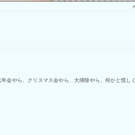
代
忘年会やら、クリスマス会やら、大掃除やら、何かと慌し