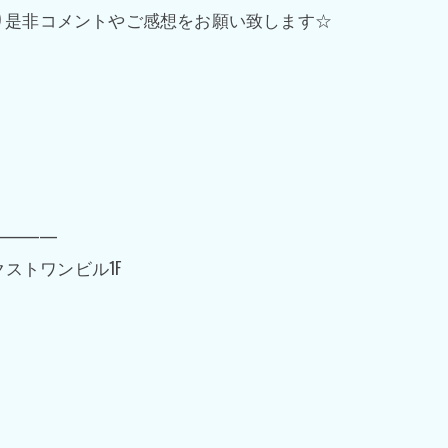
り是非コメントやご感想をお願い致します☆
━━━━
ネクストワンビル1F