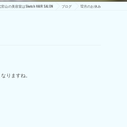
官山の美容室はSketch HAIR SALON
ブログ
12月のお休み
くなりますね。