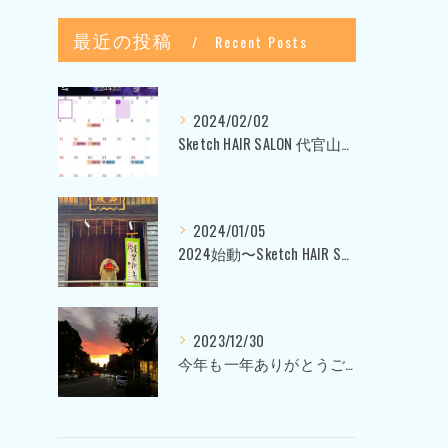
最近の投稿
Recent Posts
2024/02/02
Sketch HAIR SALON 代官山〜美容室ブログ〜
2024/01/05
2024始動〜Sketch HAIR SALON 代官山〜
2023/12/30
今年も一年ありがとうございました〜Sketch HAIR SALON 代官山の美容室〜