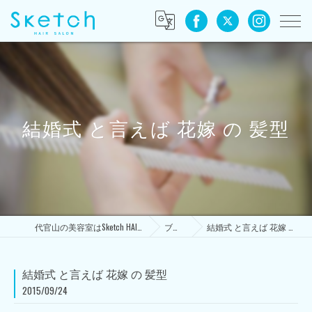
結婚式 と言えば 花嫁 の 髪型
代官山の美容室はSketch HAIR SALON
ブログ
結婚式 と言えば 花嫁 の 髪型
結婚式 と言えば 花嫁 の 髪型
2015/09/24