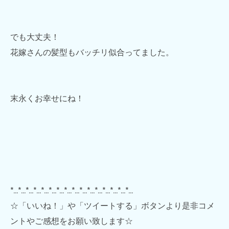
でも大丈夫！
花嫁さんの髪型もバッチリ似合ってました。
末永くお幸せにね！
*…*…*…*…*…*…*…*…*…*…*…*…*…*…*…*…
☆「いいね！」や「ツイートする」ボタンより是非コメ
ントやご感想をお願い致します☆