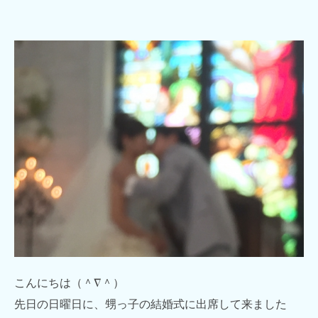
こんにちは（＾∇＾）
先日の日曜日に、甥っ子の結婚式に出席して来ました