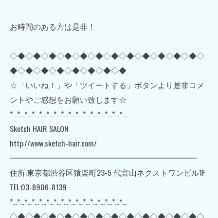
お時間のある方は是非！
◇◆◇◆◇◆◇◆◇◆◇◆◇◆◇◆◇◆◇◆◇◆◇◆◇
◆◇◆◇◆◇◆◇◆◇◆◇◆◇◆
☆「いいね！」や「ツイートする」ボタンより是非コメ
ントやご感想をお願い致します☆
*…*…*…*…*…*…*…*…*…*…*…*…*…*…*…*…
Sketch HAIR SALON
http://www.sketch-hair.com/
━━━━━━━━━━━━━━━━━━━━━━━━
住所:東京都渋谷区猿楽町23-5 代官山ネクストワンビル1F
TEL:03-6906-8139
*…*…*…*…*…*…*…*…*…*…*…*…*…*…*…*…
◇◆◇◆◇◆◇◆◇◆◇◆◇◆◇◆◇◆◇◆◇◆◇◆◇