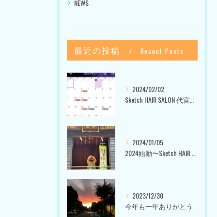
NEWS
最近の投稿
Recent Posts
2024/02/02
Sketch HAIR SALON 代官山〜美容室ブログ〜
2024/01/05
2024始動〜Sketch HAIR SALON 代官山〜
2023/12/30
今年も一年ありがとうございました〜Sketch HAIR SALON 代官山の美容室〜