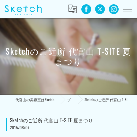
Sketchのご近所 代官山 T-SITE 夏
まつり
代官山の美容室はSketch HAIR SALON
ブログ
Sketchのご近所 代官山 T-SITE 夏まつり
Sketchのご近所 代官山 T-SITE 夏まつり
2015/08/07