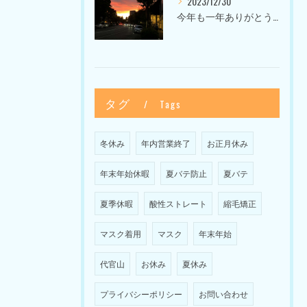
2023/12/30
今年も一年ありがとうございました〜Sketch HAIR SALON 代官山の美容室〜
タグ
Tags
冬休み
年内営業終了
お正月休み
年末年始休暇
夏バテ防止
夏バテ
夏季休暇
酸性ストレート
縮毛矯正
マスク着用
マスク
年末年始
代官山
お休み
夏休み
プライバシーポリシー
お問い合わせ