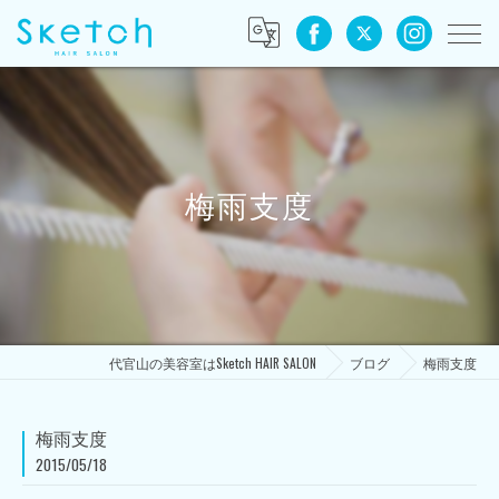
梅雨支度
代官山の美容室はSketch HAIR SALON
ブログ
梅雨支度
梅雨支度
2015/05/18