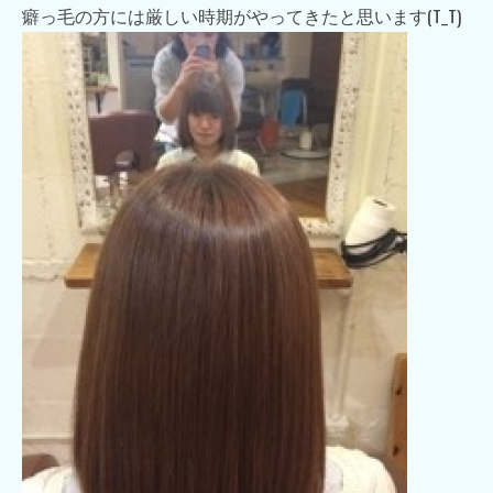
癖っ毛の方には厳しい時期がやってきたと思います(T_T)