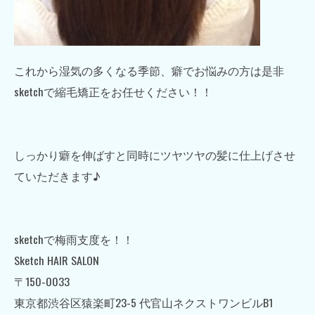
これから湿気の多くなる季節、癖でお悩みの方は是非
sketchで縮毛矯正をお任せください！！
しっかり癖を伸ばすと同時にツヤツヤの髪に仕上げさせ
ていただきます♪
sketchで梅雨支度を！！
Sketch HAIR SALON
〒150-0033
東京都渋谷区猿楽町23-5 代官山ネクストワンビルB1