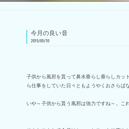
今月の良い音
2015/05/10
子供から風邪を貰って鼻水垂らし垂らしカッ
ら仕事をしていた日々ともようやくおさらばなsa
いや～子供から貰う風邪は強力ですね～。こ