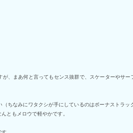
ターなんですが、まあ何と言ってもセンス抜群で、スケーターや
ない（ちなみにワタクシが手にしているのはボーナストラッ
なんともメロウで軽やかです。
です。