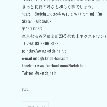
きっと初夏の暑さも和らぐ事でしょう。
では、Sketchにてお待ちしておりますm(_ _)m
Sketch HAIR SALON
〒150-0033
東京都渋谷区猿楽町23-5 代官山ネクストワンビ
TEL/FAX 03-6906-8139
pc http://www.sketch-hair.jp
e-mail info@sketch-hair.com
facebook www.facebook.com/Sketch.hair
Twitter @sketch_hair
BLOG