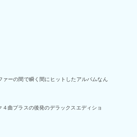
サーファーの間で瞬く間にヒットしたアルバムなん
ク４曲プラスの後発のデラックスエディショ