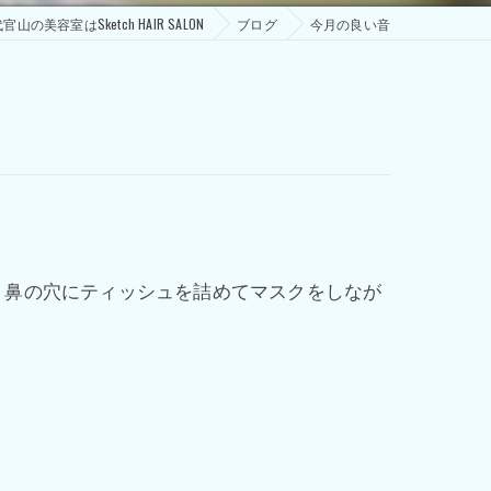
官山の美容室はSketch HAIR SALON
ブログ
今月の良い音
、鼻の穴にティッシュを詰めてマスクをしなが