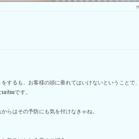
代
トをするも、お客様の頭に垂れてはいけないということで
itouです。
れからはその予防にも気を付けなきゃね。