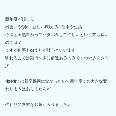
新年度が始まり
出会いや別れ…新しい環境での仕事や生活、
今迄と全然変わってバタバタして忙しいという方も多い
のでは？
ですが何事も始まりが肝心といいます。
馴れるまでは期待を胸に前進あるのみですね☆彡☆彡☆
彡
sketchでは新卒採用はなかったので新年度での大きな変
わりようはありませんが
、
代わりに素敵なお茶が入りました♪