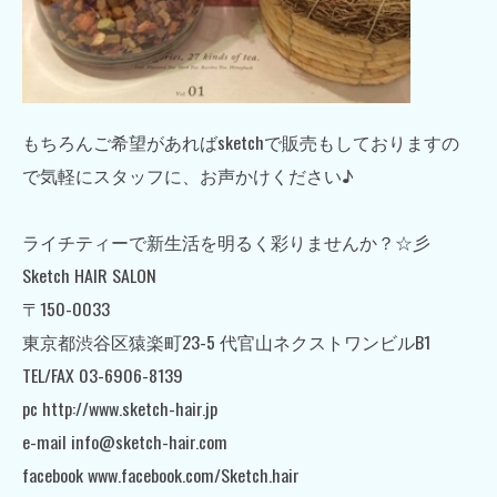
もちろんご希望があればsketchで販売もしておりますの
で気軽にスタッフに、お声かけください♪
ライチティーで新生活を明るく彩りませんか？☆彡
Sketch HAIR SALON
〒150-0033
東京都渋谷区猿楽町23-5 代官山ネクストワンビルB1
TEL/FAX 03-6906-8139
pc http://www.sketch-hair.jp
e-mail info@sketch-hair.com
facebook www.facebook.com/Sketch.hair