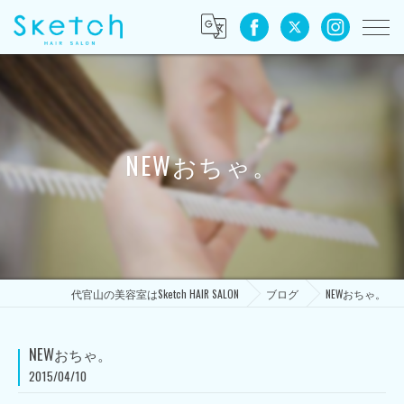
NEWおちゃ。
代官山の美容室はSketch HAIR SALON
ブログ
NEWおちゃ。
NEWおちゃ。
2015/04/10