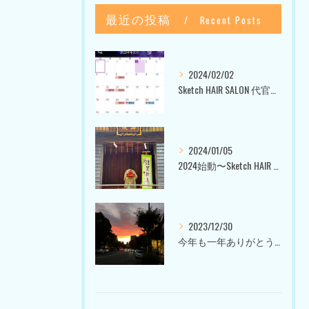
最近の投稿
Recent Posts
2024/02/02
Sketch HAIR SALON 代官山〜美容室ブログ〜
2024/01/05
2024始動〜Sketch HAIR SALON 代官山〜
2023/12/30
今年も一年ありがとうございました〜Sketch HAIR SALON 代官山の美容室〜