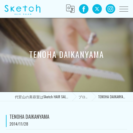
TENOHA DAIKANYAMA
代官山の美容室はSketch HAIR SALON
ブログ
TENOHA DAIKANYAMA
TENOHA DAIKANYAMA
2014/11/28