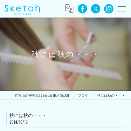
秋には秋の・・・
代官山の美容室はSketch HAIR SALON
ブログ
秋には秋の・・・
秋には秋の・・・
2014/10/16