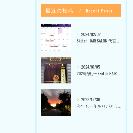
最近の投稿
Recent Posts
2024/02/02
Sketch HAIR SALON 代官山〜美容室ブログ〜
2024/01/05
2024始動〜Sketch HAIR SALON 代官山〜
2023/12/30
今年も一年ありがとうございました〜Sketch HAIR SALON 代官山の美容室〜