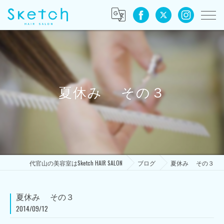
夏休み その３
代官山の美容室はSketch HAIR SALON
ブログ
夏休み その３
夏休み その３
2014/09/12