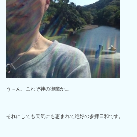
う～ん、これぞ神の御業か…。
それにしても天気にも恵まれて絶好の参拝日和です。