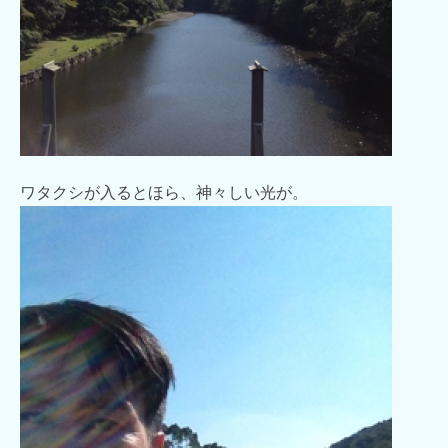
ワタクシが入るとほら、神々しい光が。