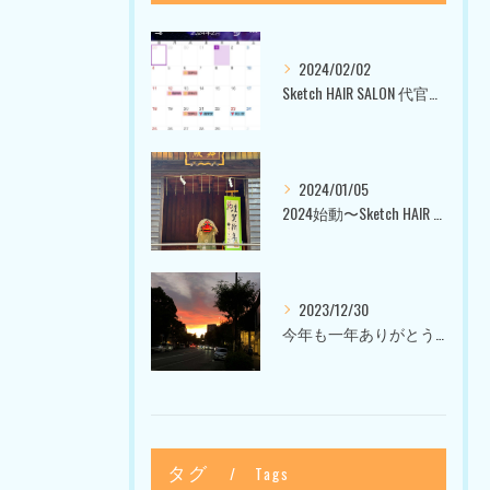
2024/02/02
Sketch HAIR SALON 代官山〜美容室ブログ〜
2024/01/05
2024始動〜Sketch HAIR SALON 代官山〜
2023/12/30
今年も一年ありがとうございました〜Sketch HAIR SALON 代官山の美容室〜
タグ
Tags