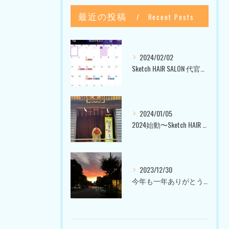
最近の投稿
Recent Posts
2024/02/02
Sketch HAIR SALON 代官山〜美容室ブログ〜
2024/01/05
2024始動〜Sketch HAIR SALON 代官山〜
2023/12/30
今年も一年ありがとうございました〜Sketch HAIR SALON 代官山の美容室〜